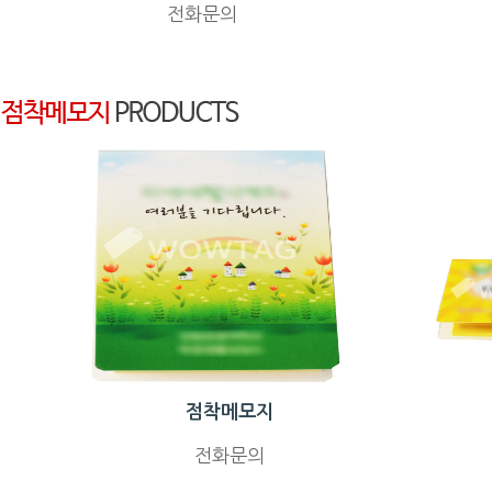
전화문의
점착메모지
전화문의