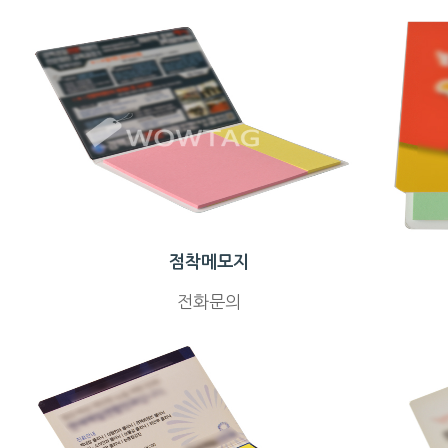
점착메모지
전화문의