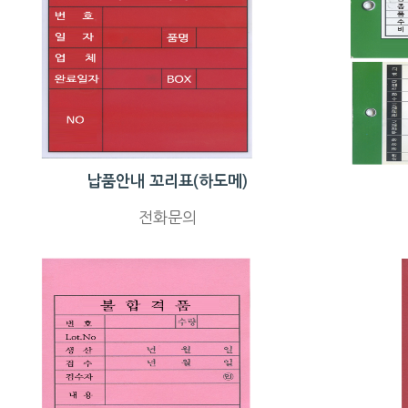
납품안내 꼬리표(하도메)
전화문의