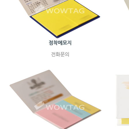
점착메모지
전화문의