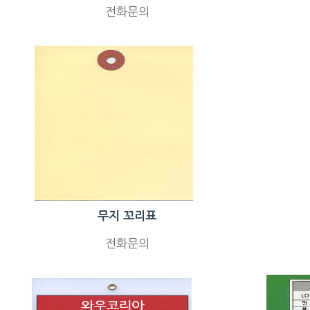
전화문의
무지 꼬리표
전화문의