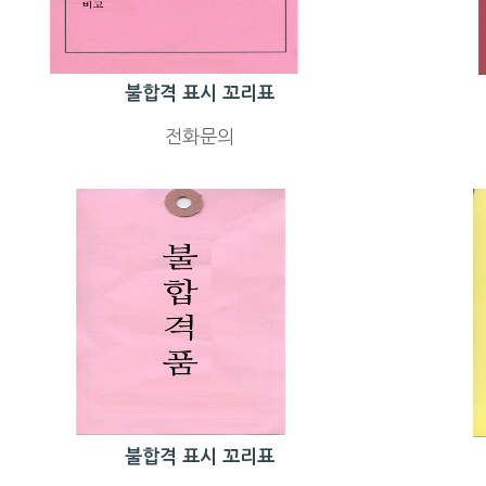
불합격 표시 꼬리표
전화문의
불합격 표시 꼬리표